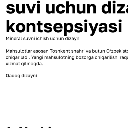
suvi uchun di
kontsepsiyasi
Mineral suvni ichish uchun dizayn
Mahsulotlar asosan Toshkent shahri va butun Oʻzbekist
chiqariladi. Yangi mahsulotning bozorga chiqarilishi raq
xizmat qilmoqda.
Qadoq dizayni