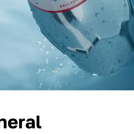
neral