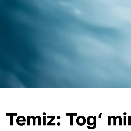
Temiz: Tog‘ mi