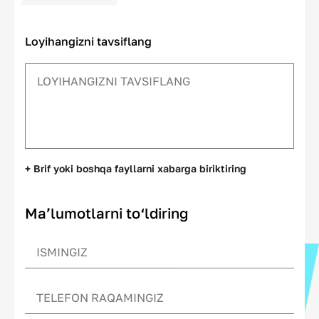
Loyihangizni tavsiflang
+ Brif yoki boshqa fayllarni xabarga biriktiring
Ma’lumotlarni to‘ldiring