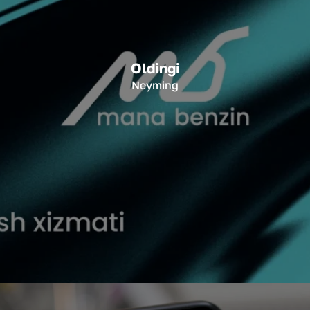
Oldingi
Neyming