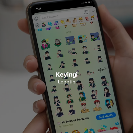
Keyingi
Logotip