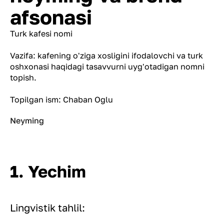
afsonasi
Turk kafesi nomi
Vazifa: kafening o'ziga xosligini ifodalovchi va turk
oshxonasi haqidagi tasavvurni uyg'otadigan nomni
topish.
Topilgan ism: Chaban Oglu
Neyming
1. Yechim
Lingvistik tahlil: