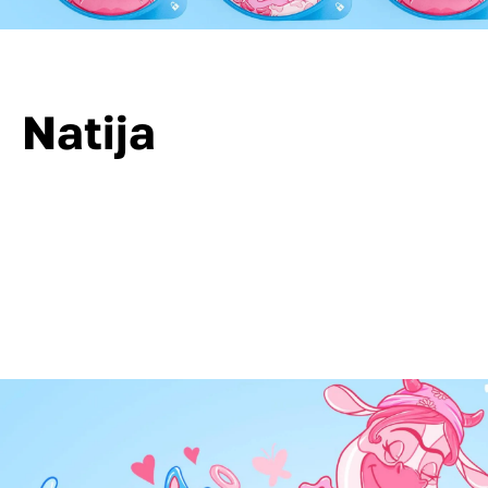
Natija