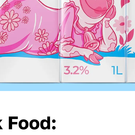
 Food: