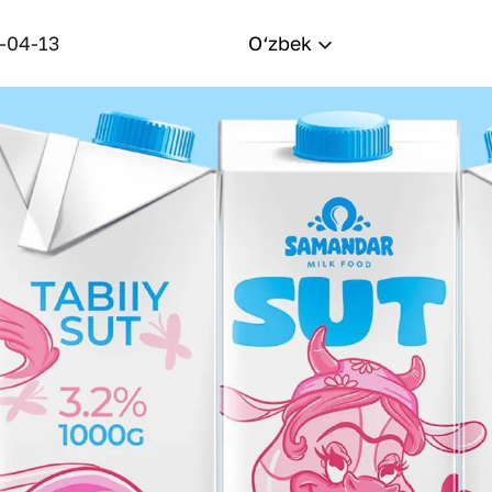
-04-13
O‘zbek