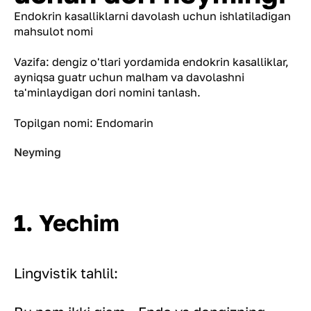
Endokrin kasalliklarni davolash uchun ishlatiladigan
mahsulot nomi
Vazifa: dengiz o'tlari yordamida endokrin kasalliklar,
ayniqsa guatr uchun malham va davolashni
ta'minlaydigan dori nomini tanlash.
Topilgan nomi: Endomarin
Neyming
1. Yechim
Lingvistik tahlil: