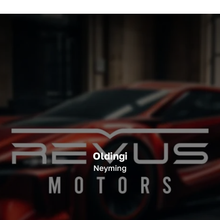
Oldingi
Neyming