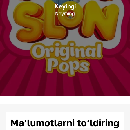
Keyingi
Neyming
Ma’lumotlarni to‘ldiring