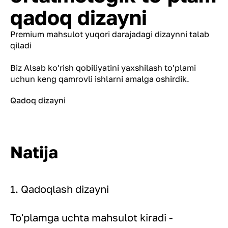
qadoq dizayni
Premium mahsulot yuqori darajadagi dizaynni talab
qiladi
Biz Alsab ko'rish qobiliyatini yaxshilash to'plami
uchun keng qamrovli ishlarni amalga oshirdik.
Qadoq dizayni
Natija
1. Qadoqlash dizayni
To'plamga uchta mahsulot kiradi -