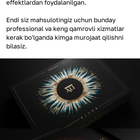
effektlardan foydalanilgan.
Endi siz mahsulotingiz uchun bunday
professional va keng qamrovli xizmatlar
kerak bo'lganda kimga murojaat qilishni
bilasiz.