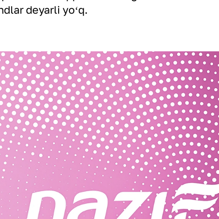
dlar deyarli yoʻq.