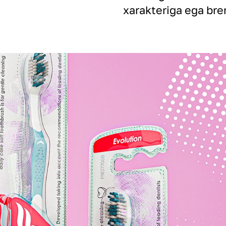
xarakteriga ega bren