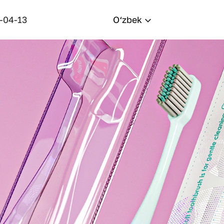
-04-13
O‘zbek