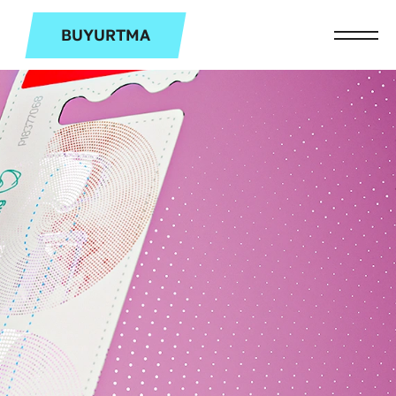
BUYURTMA