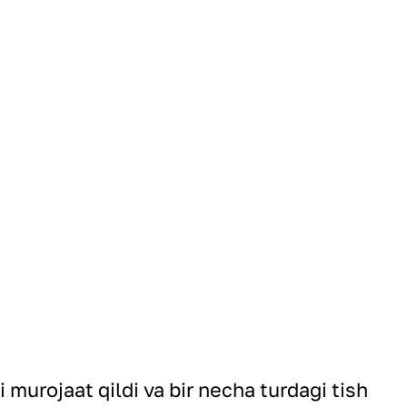
 murojaat qildi va bir necha turdagi tish