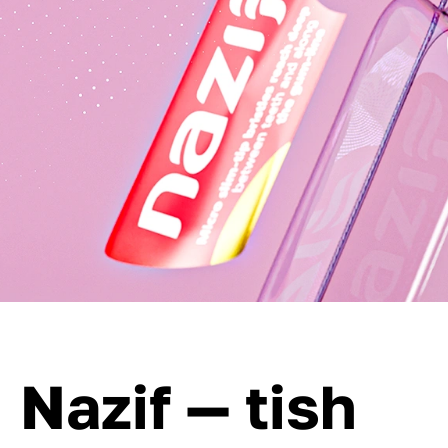
Nazif — tish