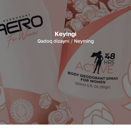
Keyingi
Qadoq dizayni
Neyming