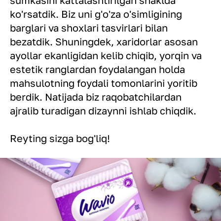
ko'rsatdik. Biz uni g'o'za o'simligining
barglari va shoxlari tasvirlari bilan
bezatdik. Shuningdek, xaridorlar asosan
ayollar ekanligidan kelib chiqib, yorqin va
estetik ranglardan foydalangan holda
mahsulotning foydali tomonlarini yoritib
berdik. Natijada biz raqobatchilardan
ajralib turadigan dizaynni ishlab chiqdik.
Reyting sizga bog'liq!