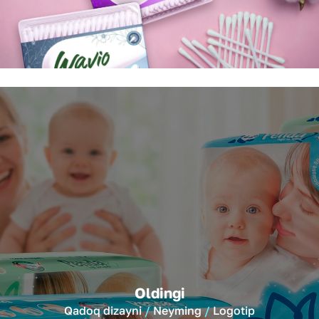
Oldingi
Qadoq dizayni
Neyming
Logotip