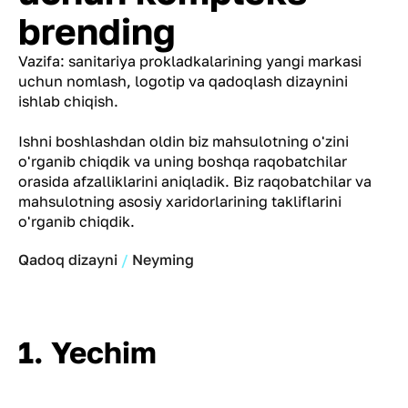
brending
Vazifa: sanitariya prokladkalarining yangi markasi
uchun nomlash, logotip va qadoqlash dizaynini
ishlab chiqish.
Ishni boshlashdan oldin biz mahsulotning o'zini
o'rganib chiqdik va uning boshqa raqobatchilar
orasida afzalliklarini aniqladik. Biz raqobatchilar va
mahsulotning asosiy xaridorlarining takliflarini
o'rganib chiqdik.
Qadoq dizayni
Neyming
1. Yechim