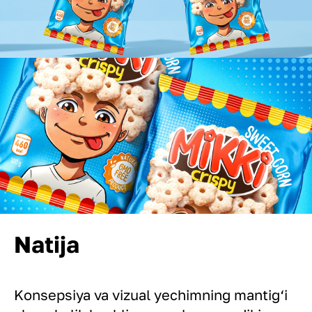
Natija
Konsepsiya va vizual yechimning mantig‘i