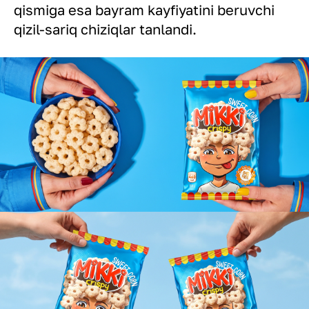
qismiga esa bayram kayfiyatini beruvchi
qizil-sariq chiziqlar tanlandi.