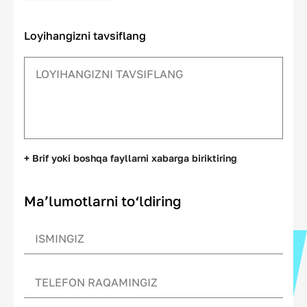
Loyihangizni tavsiflang
+ Brif yoki boshqa fayllarni xabarga biriktiring
Ma’lumotlarni to‘ldiring