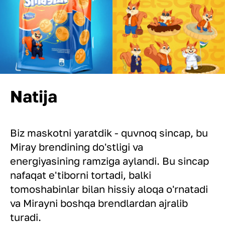
Natija
Biz maskotni yaratdik - quvnoq sincap, bu
Miray brendining do'stligi va
energiyasining ramziga aylandi. Bu sincap
nafaqat e'tiborni tortadi, balki
tomoshabinlar bilan hissiy aloqa o'rnatadi
va Mirayni boshqa brendlardan ajralib
turadi.