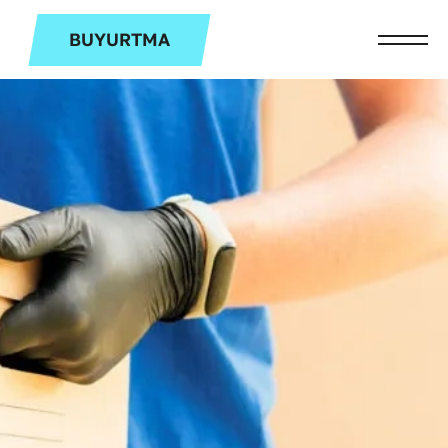
BUYURTMA