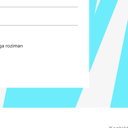
iga roziman