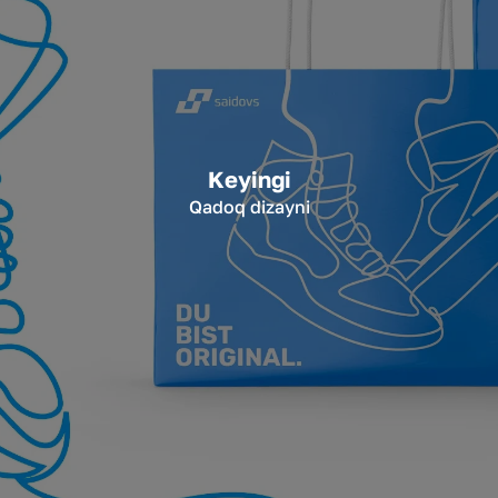
Keyingi
Qadoq dizayni