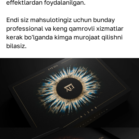
effektlardan foydalanilgan.
Endi siz mahsulotingiz uchun bunday
professional va keng qamrovli xizmatlar
kerak bo'lganda kimga murojaat qilishni
bilasiz.