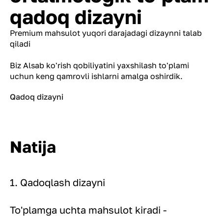
qadoq dizayni
Premium mahsulot yuqori darajadagi dizaynni talab
qiladi
Biz Alsab ko'rish qobiliyatini yaxshilash to'plami
uchun keng qamrovli ishlarni amalga oshirdik.
Qadoq dizayni
Natija
1. Qadoqlash dizayni
To'plamga uchta mahsulot kiradi -