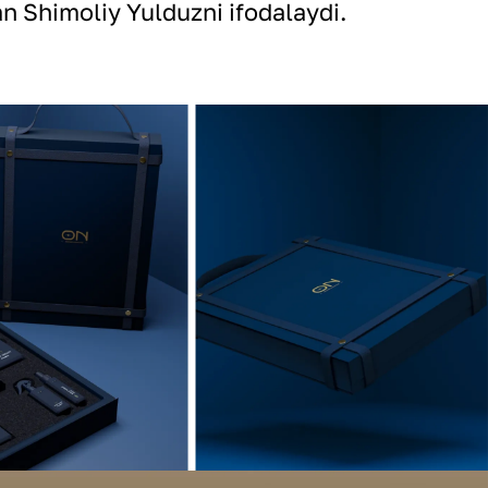
an Shimoliy Yulduzni ifodalaydi.