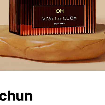
uchun