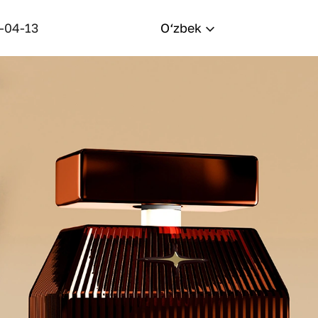
-04-13
O‘zbek