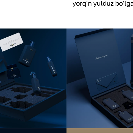
yorqin yulduz bo'lg