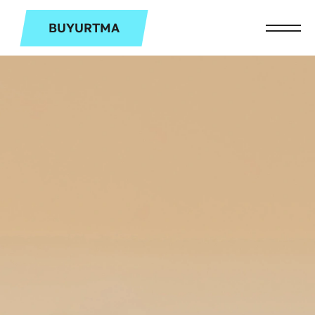
BUYURTMA