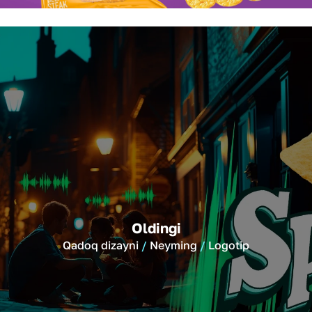
Oldingi
Qadoq dizayni
Neyming
Logotip