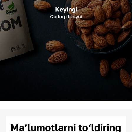
Keyingi
Qadoq dizayni
Ma’lumotlarni to‘ldiring