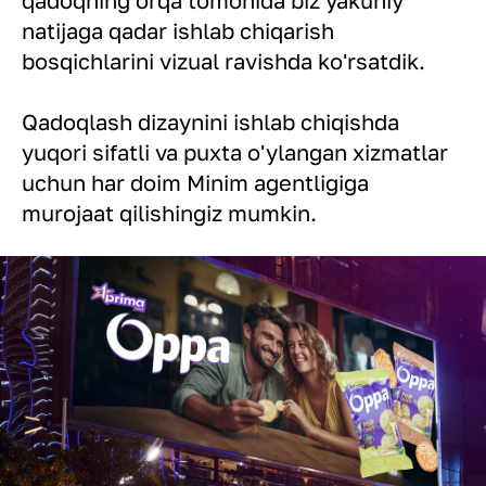
natijaga qadar ishlab chiqarish
bosqichlarini vizual ravishda ko'rsatdik.
Qadoqlash dizaynini ishlab chiqishda
yuqori sifatli va puxta o'ylangan xizmatlar
uchun har doim Minim agentligiga
murojaat qilishingiz mumkin.