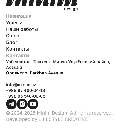
d
e
s
i
g
n
Навигация
Услуги
Наши работы
О нас
Блог
Контакты
Контакты
Узбекистан, Ташкент, Мирзо-Улугбекский район,
Асака 3
Ориентир: Darkhan Avenue
info@minim.uz
+998 97 400-04-13
+998 95 540-00-05
© 2024-2026 Minim Design. All rights reserved.
Developed by
LIFESTYLE CREATIVE