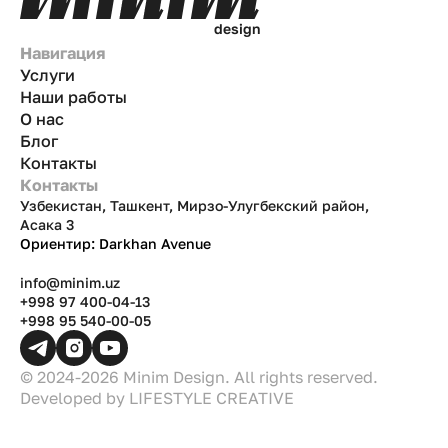
d
e
s
i
g
n
Навигация
Услуги
Наши работы
О нас
Блог
Контакты
Контакты
Узбекистан, Ташкент, Мирзо-Улугбекский район,
Асака 3
Ориентир: Darkhan Avenue
info@minim.uz
+998 97 400-04-13
+998 95 540-00-05
© 2024-2026 Minim Design. All rights reserved.
Developed by
LIFESTYLE CREATIVE