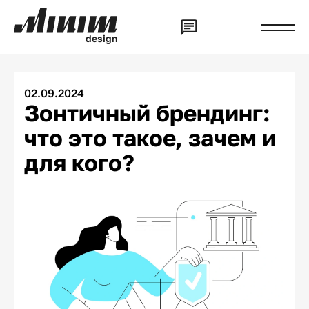
d
e
s
i
g
n
02.09.2024
Зонтичный брендинг:
что это такое, зачем и
для кого?