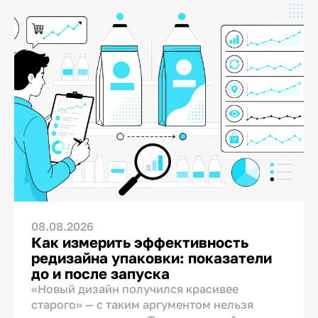
08.08.2026
Как измерить эффективность
редизайна упаковки: показатели
до и после запуска
«Новый дизайн получился красивее
старого» — с таким аргументом нельзя