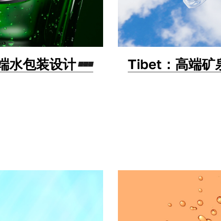
高端水包装设计
Tibet：高
包装设计
命名
标志