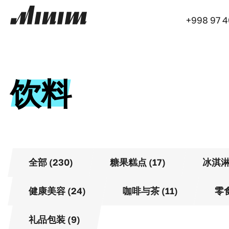
+998 97 
饮料
全部 (230)
糖果糕点 (17)
冰淇淋 
健康美容 (24)
咖啡与茶 (11)
零食
礼品包装 (9)