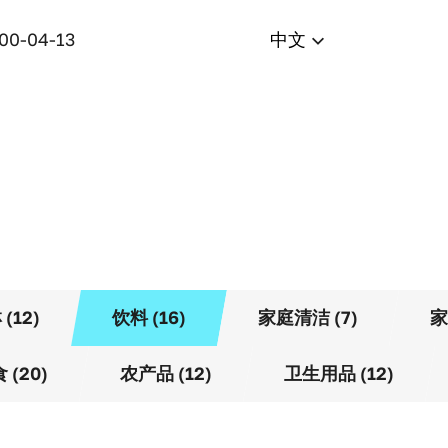
400-04-13
中文
(12)
饮料 (16)
家庭清洁 (7)
家
 (20)
农产品 (12)
卫生用品 (12)