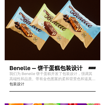
Benelle — 饼干蛋糕包装设计
我们为 Benelle 饼干蛋糕开发了包装设计，强调其
高端性和品质。带有金色图案的柔和背景色和逼真的
3D 蛋糕模型使该产品适合用于餐桌摆设。
包装设计