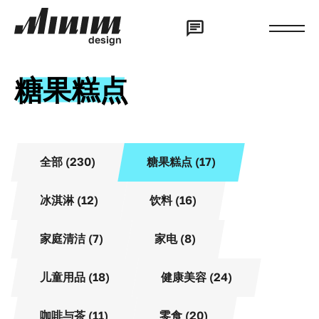
d
e
s
i
g
n
糖果糕点
全部 (230)
糖果糕点 (17)
冰淇淋 (12)
饮料 (16)
家庭清洁 (7)
家电 (8)
儿童用品 (18)
健康美容 (24)
咖啡与茶 (11)
零食 (20)