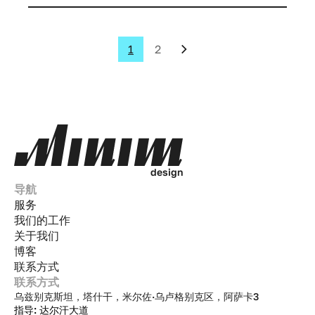
费者建立了情感联系。
1
2
d
e
s
i
g
n
导航
服务
我们的工作
关于我们
博客
联系方式
联系方式
乌兹别克斯坦，塔什干，米尔佐·乌卢格别克区，阿萨卡3
指导: 达尔汗大道