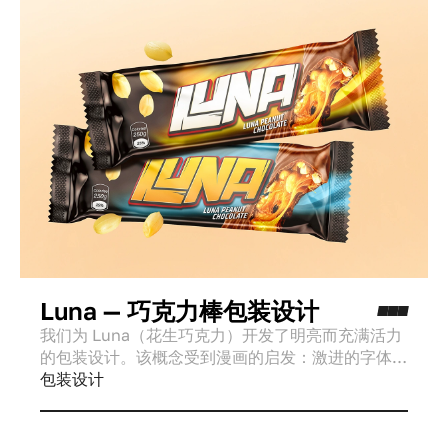
Luna — 巧克力棒包装设计
我们为 Luna（花生巧克力）开发了明亮而充满活力
的包装设计。该概念受到漫画的启发：激进的字体、
黑色背景、巧克力棒的 3D 视觉效果以及两种对比鲜
包装设计
明的包装，以在货架上形成视觉主导地位。