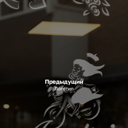
Предыдущий
Логотип