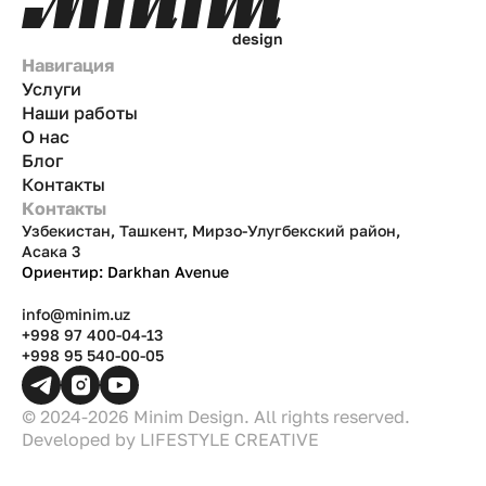
d
e
s
i
g
n
Навигация
Услуги
Наши работы
О нас
Блог
Контакты
Контакты
Узбекистан, Ташкент, Мирзо-Улугбекский район,
Асака 3
Ориентир: Darkhan Avenue
info@minim.uz
+998 97 400-04-13
+998 95 540-00-05
© 2024-2026 Minim Design. All rights reserved.
Developed by
LIFESTYLE CREATIVE