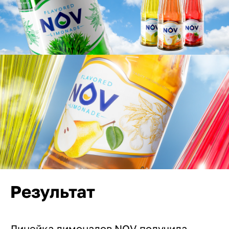
Результат
Линейка лимонадов NOV получила