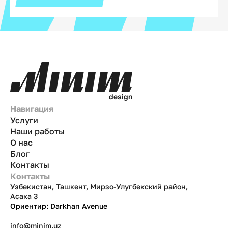
d
e
s
i
g
n
Навигация
Услуги
Наши работы
О нас
Блог
Контакты
Контакты
Узбекистан, Ташкент, Мирзо-Улугбекский район,
Асака 3
Ориентир: Darkhan Avenue
info@minim.uz