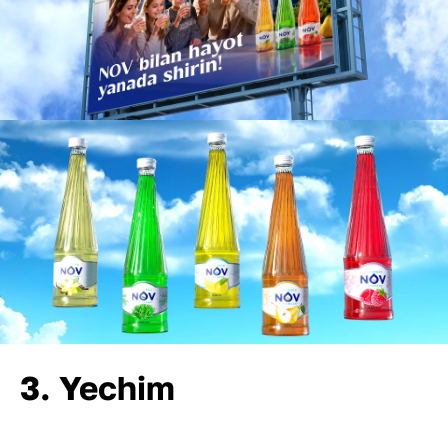
3. Yechim