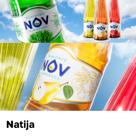
Natija