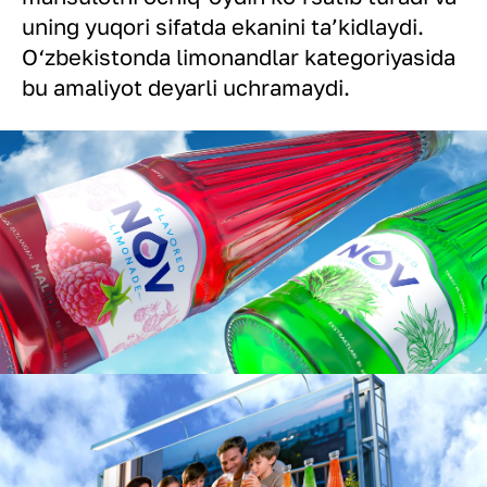
uning yuqori sifatda ekanini ta’kidlaydi.
O‘zbekistonda limonandlar kategoriyasida
bu amaliyot deyarli uchramaydi.