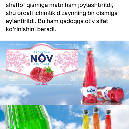
shaffof qismiga matn ham joylashtirildi,
shu orqali ichimlik dizaynning bir qismiga
aylantirildi. Bu ham qadoqqa oliy sifat
ko‘rinishini beradi.