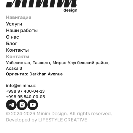
d
e
s
i
g
n
Навигация
Услуги
Наши работы
О нас
Блог
Контакты
Контакты
Узбекистан, Ташкент, Мирзо-Улугбекский район,
Асака 3
Ориентир: Darkhan Avenue
info@minim.uz
+998 97 400-04-13
+998 95 540-00-05
© 2024-2026 Minim Design. All rights reserved.
Developed by
LIFESTYLE CREATIVE