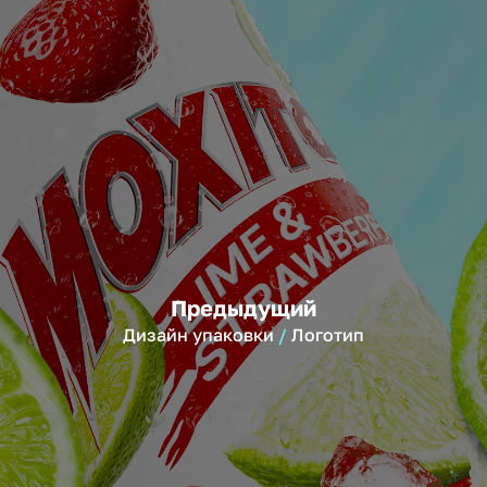
Предыдущий
Дизайн упаковки
Логотип