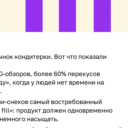
ынок кондитерки. Вот что показали
-обзоров, более 60% перекусов
ду», когда у людей нет времени на
.
ни-снеков самый востребованный
 fill»: продукт должен одновременно
 немного насыщать.