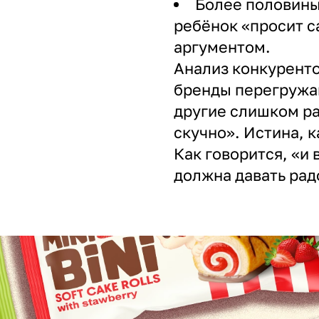
Более половины
ребёнок «просит с
аргументом.
Анализ конкуренто
бренды перегружаю
другие слишком ра
скучно». Истина, к
Как говорится, «и 
должна давать рад