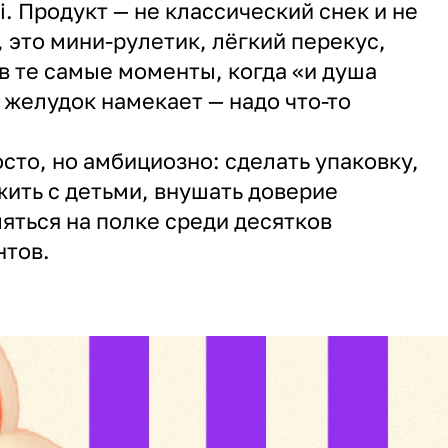
i. Продукт — не классический снек и не
, это мини-рулетик, лёгкий перекус,
в те самые моменты, когда «и душа
 желудок намекает — надо что-то
сто, но амбициозно: сделать упаковку,
жить с детьми, внушать доверие
яться на полке среди десятков
нтов.