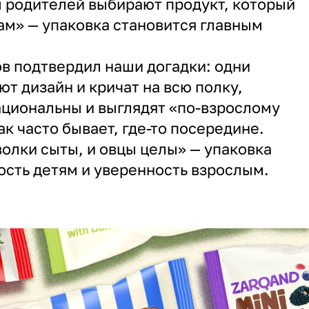
 родителей выбирают продукт, который
ам» — упаковка становится главным
в подтвердил наши догадки: одни
т дизайн и кричат на всю полку,
циональны и выглядят «по-взрослому
ак часто бывает, где-то посередине.
волки сыты, и овцы целы» — упаковка
ость детям и уверенность взрослым.