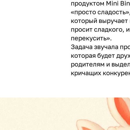
продуктом Mini Bin
«просто сладость»
который выручает 
просит сладкого, и
перекусить».
Задача звучала про
которая будет дру
родителям и выдел
кричащих конкуре