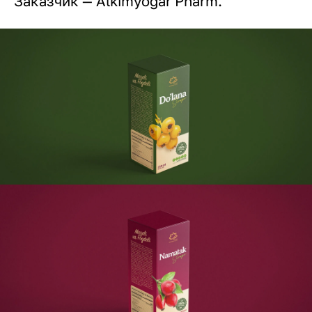
Заказчик — Alkimyogar Pharm.