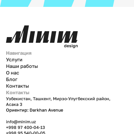
d
e
s
i
g
n
Навигация
Услуги
Наши работы
О нас
Блог
Контакты
Контакты
Узбекистан, Ташкент, Мирзо-Улугбекский район,
Асака 3
Ориентир: Darkhan Avenue
info@minim.uz
+998 97 400-04-13
+998 95 540-00-05