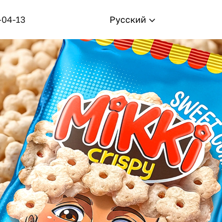
-04-13
Русский