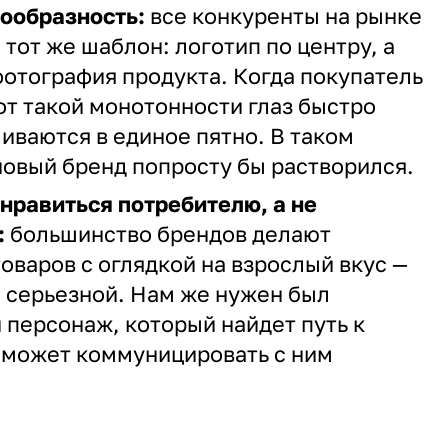
ообразность:
все конкуренты на рынке
 тот же шаблон: логотип по центру, а
фотография продукта. Когда покупатель
 от такой монотонности глаз быстро
ливаются в единое пятно. В таком
овый бренд попросту бы растворился.
нравиться потребителю, а не
:
большинство брендов делают
оваров с оглядкой на взрослый вкус —
 серьезной. Нам же нужен был
 персонаж, который найдет путь к
сможет коммуницировать с ним