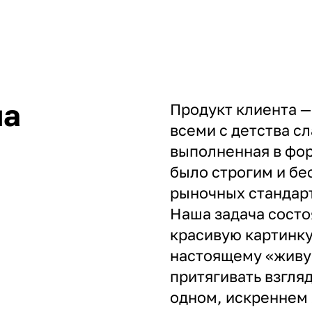
ча
Продукт клиента —
всеми с детства с
выполненная в фор
было строгим и б
рыночных стандарт
Наша задача состо
красивую картинку
настоящему «живую
притягивать взгляд
одном, искреннем 