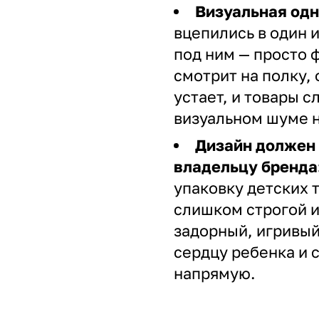
Визуальная одн
вцепились в один и
под ним — просто 
смотрит на полку,
устает, и товары с
визуальном шуме н
Дизайн должен 
владельцу бренда
упаковку детских т
слишком строгой и
задорный, игривый
сердцу ребенка и 
напрямую.