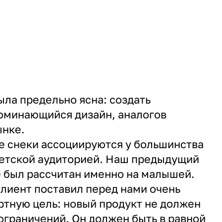
ыла предельно ясна: создать
оминающийся дизайн, аналогов
ынке.
е снеки ассоциируются у большинства
детской аудиторией. Наш предыдущий
 был рассчитан именно на малышей.
 клиент поставил перед нами очень
ртную цель: новый продукт не должен
ограничений. Он должен быть в равной