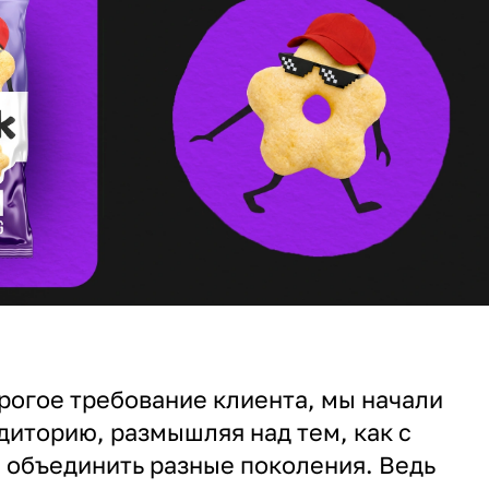
трогое требование клиента, мы начали
удиторию, размышляя над тем, как с
 объединить разные поколения. Ведь