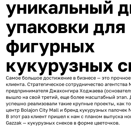
уникальный д
упаковки для
фигурных
кукурузных с
Самое большое достижение в бизнесе — это прочное
клиента. Стратегическое сотрудничество агентства 
предпринимателя Джахонгира Ходжаева (основателя 
вышло на свой третий, еще более масштабный этап. 
успешно реализовали такие крупные проекты, как т
центр Bolajon City Mall и бренд кукурузных палочек 
В этот раз клиент пришел к нам с планом выпуска но
Gazzak — кукурузных снеков в форме цветочков.