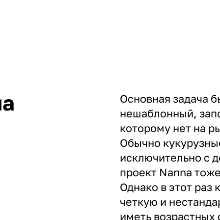
ча
Основная задача б
нешаблонный, зап
которому нет на р
Обычно кукурузны
исключительно с 
проект Nanna тоже
Однако в этот раз
четкую и нестанда
иметь возрастных 