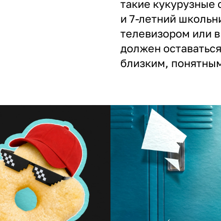
такие кукурузные 
и 7-летний школьн
телевизором или в 
должен оставаться
близким, понятным