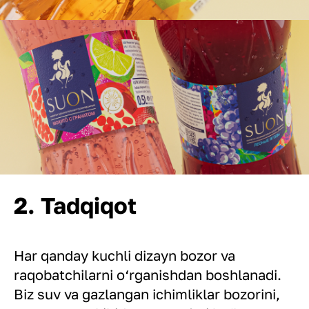
2. Tadqiqot
Har qanday kuchli dizayn bozor va
raqobatchilarni o‘rganishdan boshlanadi.
Biz suv va gazlangan ichimliklar bozorini,