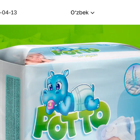
-04-13
O‘zbek