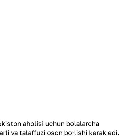
kiston aholisi uchun bolalarcha
rli va talaffuzi oson boʻlishi kerak edi.