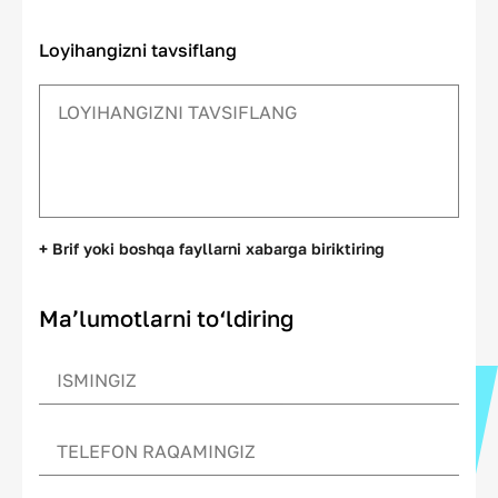
Loyihangizni tavsiflang
+ Brif yoki boshqa fayllarni xabarga biriktiring
Ma’lumotlarni to‘ldiring