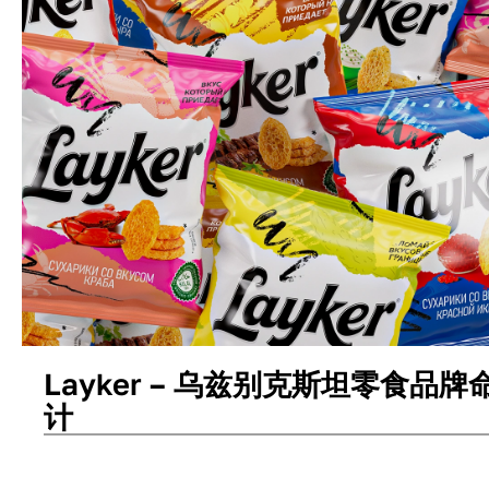
Layker – 乌兹别克斯坦零食品
计