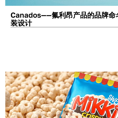
Canados——氟利昂产品的品牌
装设计
包装设计
命名
标志