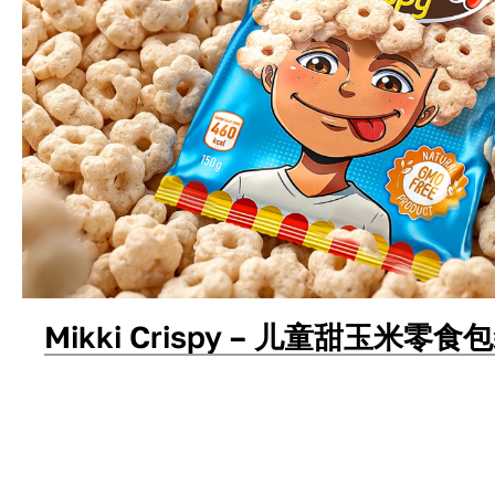
Mikki Crispy – 儿童甜玉米零
包装设计
标志