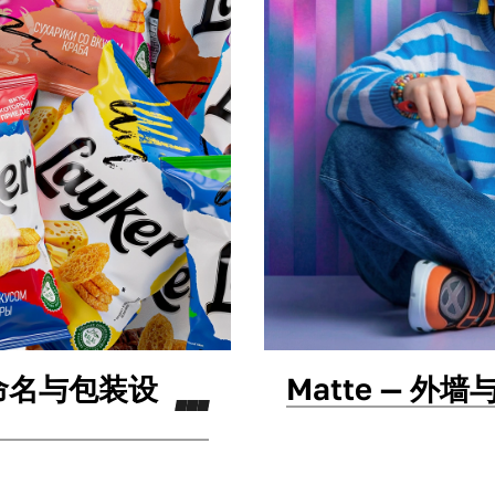
牌命名与包装设
Matte — 
包装设计
命名
标志