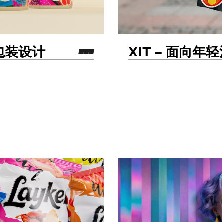
与包装设计
XIT – 面向
包装设计
命名
标志