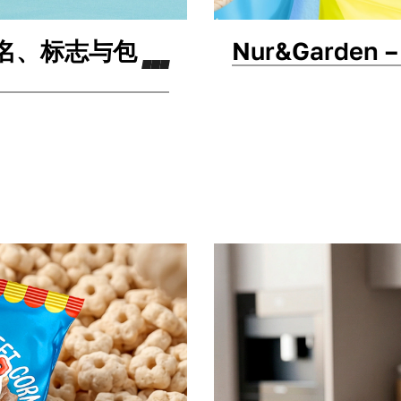
命名、标志与包
Nur&Garde
包装设计
标志