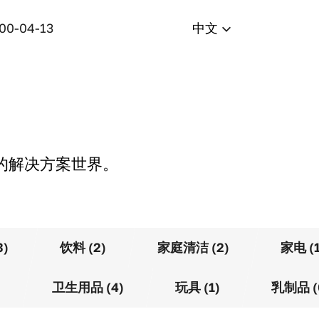
400-04-13
中文
的解决方案世界。
3)
饮料 (2)
家庭清洁 (2)
家电 (1
)
卫生用品 (4)
玩具 (1)
乳制品 (