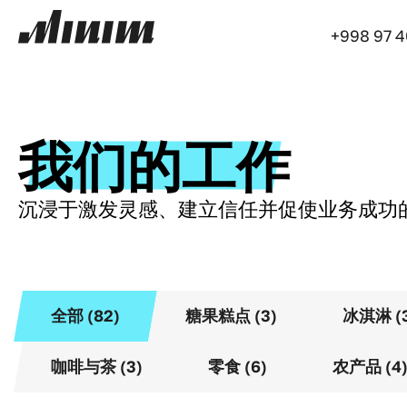
+998 97 
我们的工作
沉浸于激发灵感、建立信任并促使业务成功
全部 (82)
糖果糕点 (3)
冰淇淋 (
咖啡与茶 (3)
零食 (6)
农产品 (4