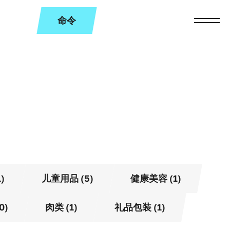
命令
)
儿童用品 (5)
健康美容 (1)
0)
肉类 (1)
礼品包装 (1)