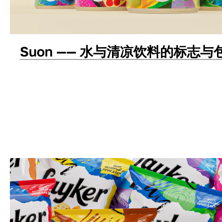
Suon —— 水与清凉饮料的标志
包装设计
标志