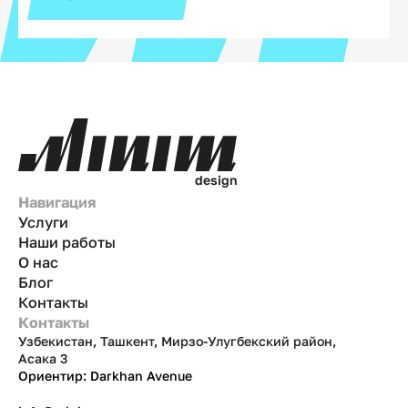
d
e
s
i
g
n
Навигация
Услуги
Наши работы
О нас
Блог
Контакты
Контакты
Узбекистан, Ташкент, Мирзо-Улугбекский район,
Асака 3
Ориентир: Darkhan Avenue