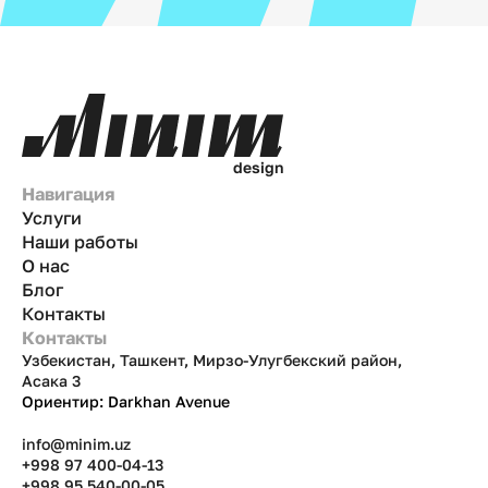
d
e
s
i
g
n
Навигация
Услуги
Наши работы
О нас
Блог
Контакты
Контакты
Узбекистан, Ташкент, Мирзо-Улугбекский район,
Асака 3
Ориентир: Darkhan Avenue
info@minim.uz
+998 97 400-04-13
+998 95 540-00-05