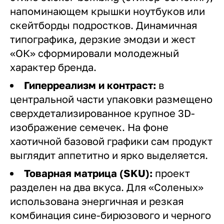
напоминающем крышки ноутбуков или
скейтборды подростков. Динамичная
типографика, дерзкие эмодзи и жест
«ОК» сформировали молодежный
характер бренда.
Гиперреализм и контраст:
в
центральной части упаковки размещено
сверхдетализированное крупное 3D-
изображение семечек. На фоне
хаотичной базовой графики сам продукт
выглядит аппетитно и ярко выделяется.
Товарная матрица (SKU):
проект
разделен на два вкуса. Для «Соленых»
использована энергичная и резкая
комбинация сине-бирюзового и черного