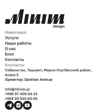
d
e
s
i
g
n
Навигация
Услуги
Наши работы
О нас
Блог
Контакты
Контакты
Узбекистан, Ташкент, Мирзо-Улугбекский район,
Асака 3
Ориентир: Darkhan Avenue
info@minim.uz
+998 97 400-04-13
+998 95 540-00-05