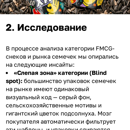
2. Исследование
В процессе анализа категории FMCG-
снеков и рынка семечек мы опирались
на следующие инсайты:
«Слепая зона» категории (Blind
spot):
большинство упаковок семечек
на рынке имеют одинаковый
визуальный код — серый фон,
сельскохозяйственные мотивы и
гигантский цветок подсолнуха. Мозг
покупателя автоматически фильтрует
эти шаблоны, и упаковки сливаются