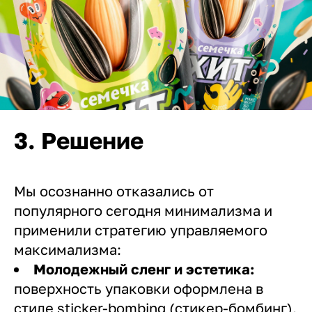
3. Решение
Мы осознанно отказались от
популярного сегодня минимализма и
применили стратегию управляемого
максимализма:
Молодежный сленг и эстетика:
поверхность упаковки оформлена в
стиле sticker-bombing (стикер-бомбинг),