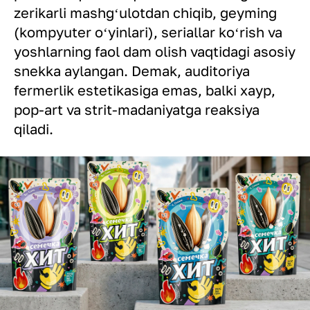
zerikarli mashgʻulotdan chiqib, geyming
(kompyuter oʻyinlari), seriallar koʻrish va
yoshlarning faol dam olish vaqtidagi asosiy
snekka aylangan. Demak, auditoriya
fermerlik estetikasiga emas, balki xayp,
pop-art va strit-madaniyatga reaksiya
qiladi.