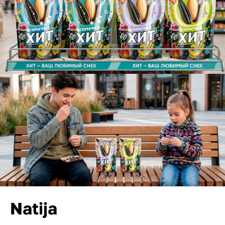
Natija