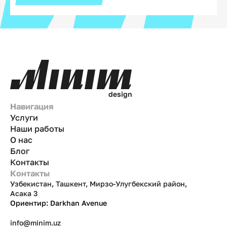
d
e
s
i
g
n
Навигация
Услуги
Наши работы
О нас
Блог
Контакты
Контакты
Узбекистан, Ташкент, Мирзо-Улугбекский район,
Асака 3
Ориентир: Darkhan Avenue
info@minim.uz