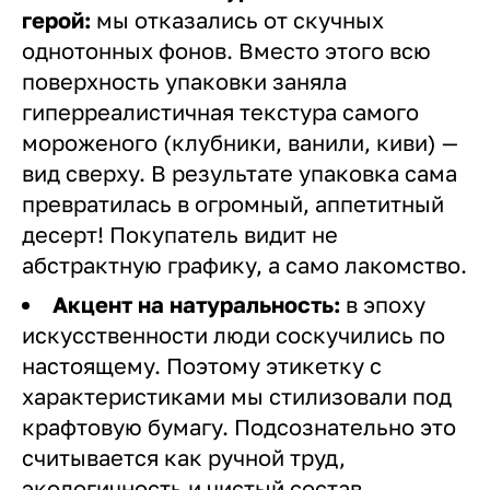
герой:
мы отказались от скучных
однотонных фонов. Вместо этого всю
поверхность упаковки заняла
гиперреалистичная текстура самого
мороженого (клубники, ванили, киви) —
вид сверху. В результате упаковка сама
превратилась в огромный, аппетитный
десерт! Покупатель видит не
абстрактную графику, а само лакомство.
Акцент на натуральность:
в эпоху
искусственности люди соскучились по
настоящему. Поэтому этикетку с
характеристиками мы стилизовали под
крафтовую бумагу. Подсознательно это
считывается как ручной труд,
экологичность и чистый состав.