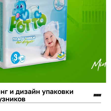
инг и дизайн упаковки
узников