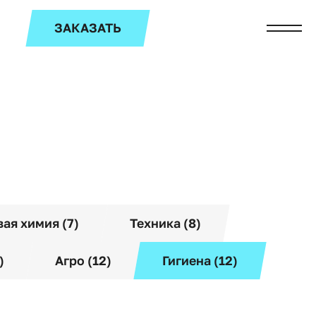
ЗАКАЗАТЬ
ая химия (7)
Техника (8)
)
Агро (12)
Гигиена (12)