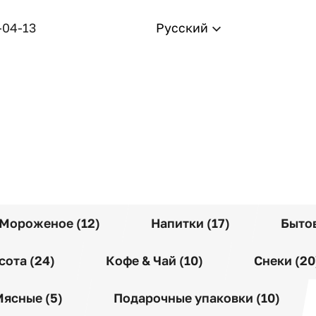
-04-13
Русский
Мороженое (12)
Напитки (17)
Бытов
сота (24)
Кофе & Чай (10)
Снеки (20
ясные (5)
Подарочные упаковки (10)