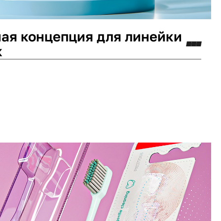
ая концепция для линейки
к