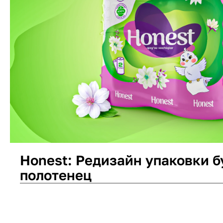
Honest: Редизайн упаковки 
полотенец
Дизайн упаковки
Логотип