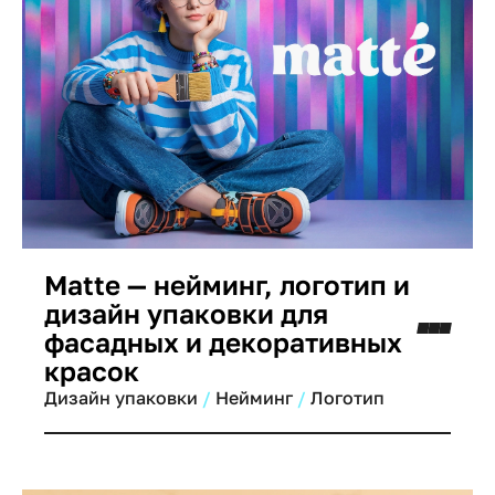
и разработать комплексное решение,
которое завоевало бы доверие мастеров.
Matte — нейминг, логотип и
дизайн упаковки для
фасадных и декоративных
красок
Дизайн упаковки
Нейминг
Логотип