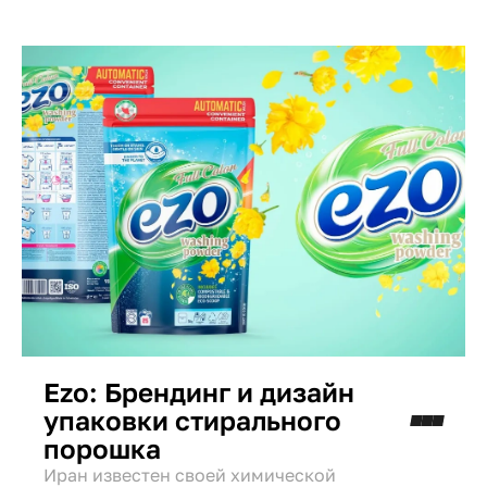
фруктов и яркое кодирование, чтобы
привлечь внимание на полке.
Ezo: Брендинг и дизайн
упаковки стирального
порошка
Иран известен своей химической