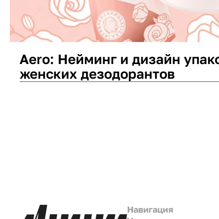
Aero: Нейминг и дизайн упак
женских дезодорантов
Дизайн упаковки
Нейминг
Навигация