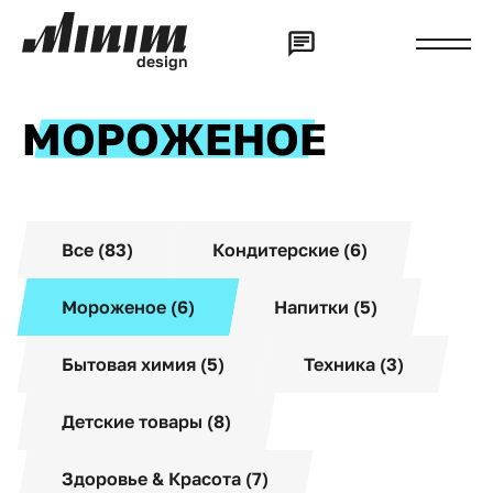
d
e
s
i
g
n
МОРОЖЕНОЕ
Все (83)
Кондитерские (6)
Мороженое (6)
Напитки (5)
Бытовая химия (5)
Техника (3)
Детские товары (8)
Здоровье & Красота (7)