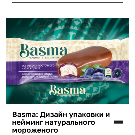
отражает семейные ценности, радость и
заботу, вызывая сильную эмоциональную
связь.
Basma: Дизайн упаковки и
нейминг натурального
мороженого