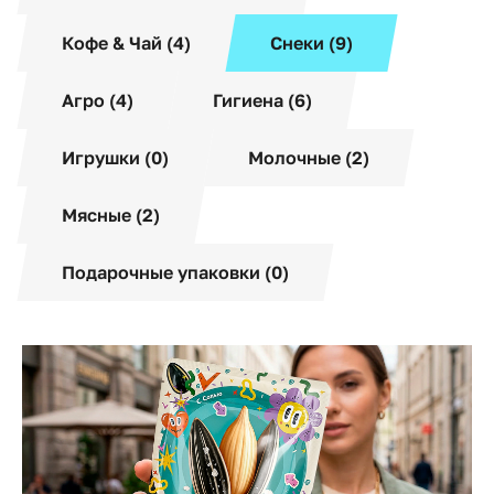
Кофе & Чай (4)
Снеки (9)
Агро (4)
Гигиена (6)
Игрушки (0)
Молочные (2)
Мясные (2)
Подарочные упаковки (0)