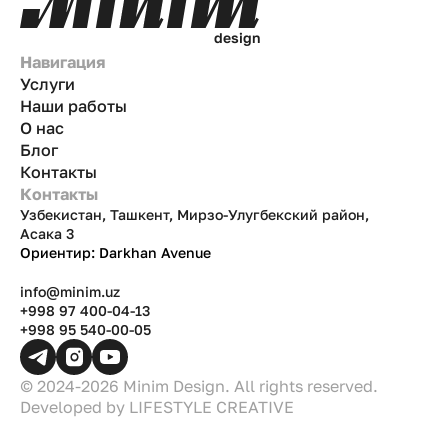
d
e
s
i
g
n
Навигация
Услуги
Наши работы
О нас
Блог
Контакты
Контакты
Узбекистан, Ташкент, Мирзо-Улугбекский район,
Асака 3
Ориентир: Darkhan Avenue
info@minim.uz
+998 97 400-04-13
+998 95 540-00-05
© 2024-2026 Minim Design. All rights reserved.
Developed by
LIFESTYLE CREATIVE