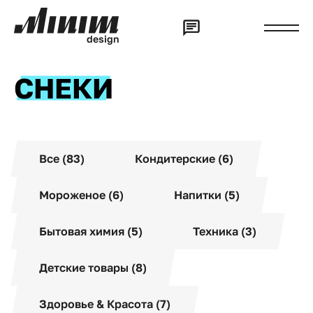
d
e
s
i
g
n
СНЕКИ
Все (83)
Кондитерские (6)
Мороженое (6)
Напитки (5)
Бытовая химия (5)
Техника (3)
Детские товары (8)
Здоровье & Красота (7)