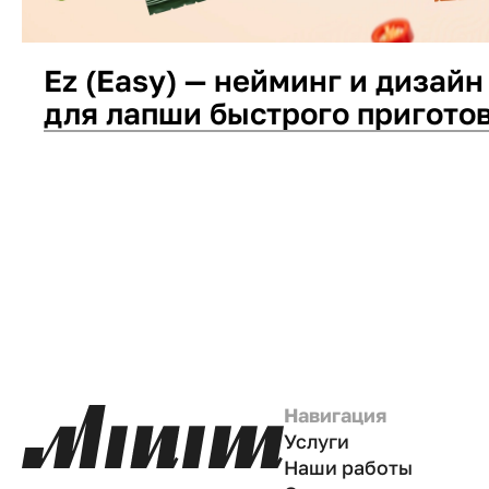
Ez (Easy) — нейминг и дизайн
для лапши быстрого пригото
Дизайн упаковки
Нейминг
Навигация
Услуги
Наши работы