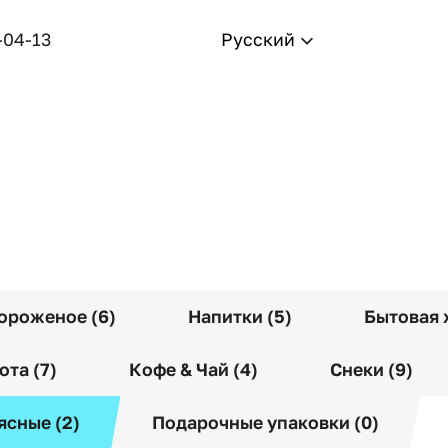
-04-13
Русский
ороженое (6)
Напитки (5)
Бытовая 
ота (7)
Кофе & Чай (4)
Снеки (9)
ясные (2)
Подарочные упаковки (0)