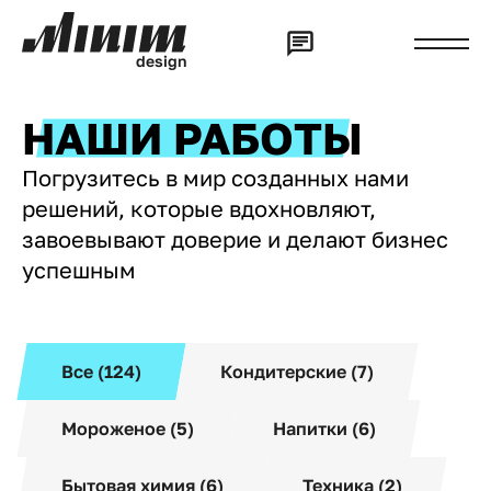
d
e
s
i
g
n
НАШИ РАБОТЫ
Погрузитесь в мир созданных нами
решений, которые вдохновляют,
завоевывают доверие и делают бизнес
успешным
Все (124)
Кондитерские (7)
Мороженое (5)
Напитки (6)
Бытовая химия (6)
Техника (2)