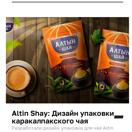
госстандартов.
Altin Shay: Дизайн упаковки
каракалпакского чая
Разработали дизайн упаковки для чая Altin