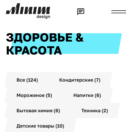
d
e
s
i
g
n
ЗДОРОВЬЕ &
КРАСОТА
Все (124)
Кондитерские (7)
Мороженое (5)
Напитки (6)
Бытовая химия (6)
Техника (2)
Детские товары (10)