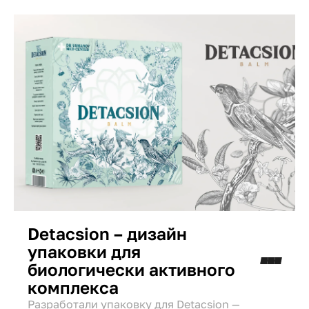
Detacsion – дизайн
упаковки для
биологически активного
комплекса
Разработали упаковку для Detacsion —