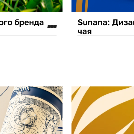
ого бренда
Sunana: Диза
чая
Дизайн упаковки
Лог