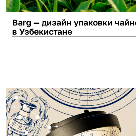
Barg — дизайн упаковки чайн
в Узбекистане
Дизайн упаковки
Логотип