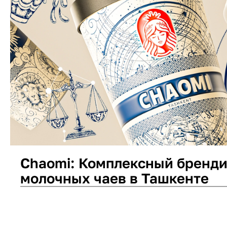
Chaomi: Комплексный бренди
молочных чаев в Ташкенте
Дизайн упаковки
Нейминг
Логотип