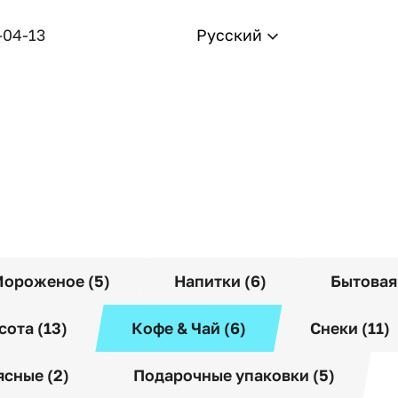
-04-13
Русский
ороженое (5)
Напитки (6)
Бытовая
сота (13)
Кофе & Чай (6)
Снеки (11)
сные (2)
Подарочные упаковки (5)