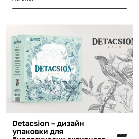
отражал ценности бренда и не позволял
потребителям сразу определить, что перед
ними косметический продукт премиум-
класса.
Detacsion – дизайн
упаковки для