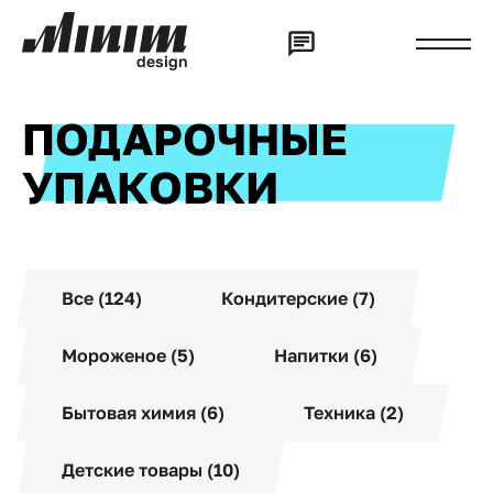
d
e
s
i
g
n
ПОДАРОЧНЫЕ
УПАКОВКИ
Все (124)
Кондитерские (7)
Мороженое (5)
Напитки (6)
Бытовая химия (6)
Техника (2)
Детские товары (10)