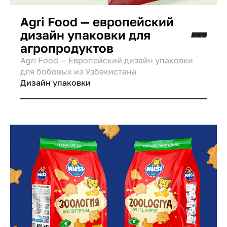
Agri Food — европейский
дизайн упаковки для
агропродуктов
Agri Food — Европейский дизайн упаковки
для бобовых из Узбекистана
Дизайн упаковки